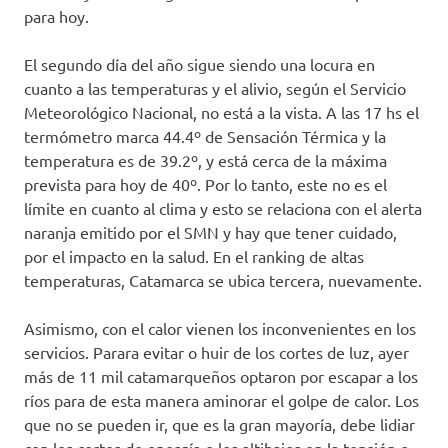
para hoy.
El segundo día del año sigue siendo una locura en
cuanto a las temperaturas y el alivio, según el Servicio
Meteorológico Nacional, no está a la vista. A las 17 hs el
termómetro marca 44.4º de Sensación Térmica y la
temperatura es de 39.2º, y está cerca de la máxima
prevista para hoy de 40º. Por lo tanto, este no es el
límite en cuanto al clima y esto se relaciona con el alerta
naranja emitido por el SMN y hay que tener cuidado,
por el impacto en la salud. En el ranking de altas
temperaturas, Catamarca se ubica tercera, nuevamente.
Asimismo, con el calor vienen los inconvenientes en los
servicios. Parara evitar o huir de los cortes de luz, ayer
más de 11 mil catamarqueños optaron por escapar a los
ríos para de esta manera aminorar el golpe de calor. Los
que no se pueden ir, que es la gran mayoría, debe lidiar