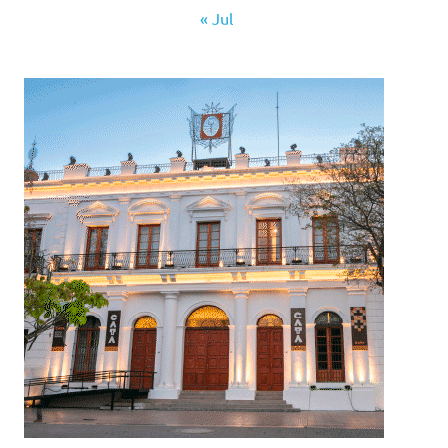
« Jul