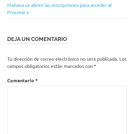
de
Siguiente
Mañana se abren las inscripciones para acceder al
entrada:
Procrear
entradas
DEJA UN COMENTARIO
Tu dirección de correo electrónico no será publicada.
Los
campos obligatorios están marcados con
*
Comentario
*