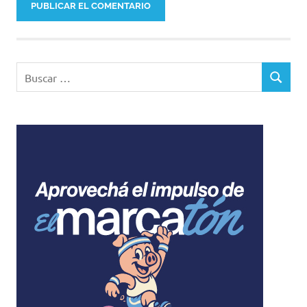
Buscar:
BUSCAR