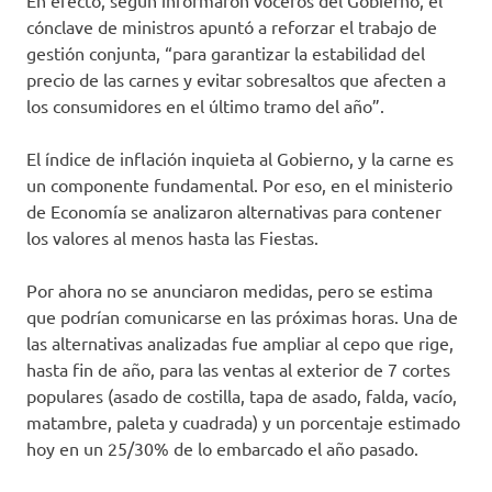
En efecto, según informaron voceros del Gobierno, el
cónclave de ministros apuntó a reforzar el trabajo de
gestión conjunta, “para garantizar la estabilidad del
precio de las carnes y evitar sobresaltos que afecten a
los consumidores en el último tramo del año”.
El índice de inflación inquieta al Gobierno, y la carne es
un componente fundamental. Por eso, en el ministerio
de Economía se analizaron alternativas para contener
los valores al menos hasta las Fiestas.
Por ahora no se anunciaron medidas, pero se estima
que podrían comunicarse en las próximas horas. Una de
las alternativas analizadas fue ampliar al cepo que rige,
hasta fin de año, para las ventas al exterior de 7 cortes
populares (asado de costilla, tapa de asado, falda, vacío,
matambre, paleta y cuadrada) y un porcentaje estimado
hoy en un 25/30% de lo embarcado el año pasado.