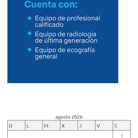
agosto 2026
D
L
M
X
J
V
S
1