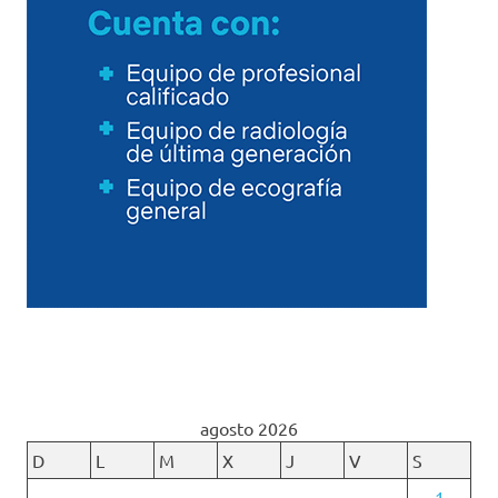
agosto 2026
D
L
M
X
J
V
S
1