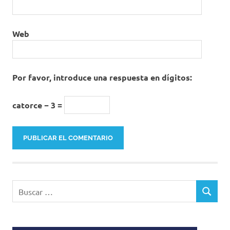
Web
Por favor, introduce una respuesta en dígitos:
catorce − 3 =
Buscar:
BUSCAR