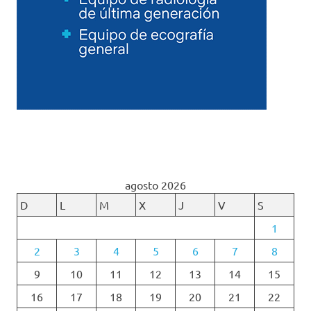
agosto 2026
D
L
M
X
J
V
S
1
2
3
4
5
6
7
8
9
10
11
12
13
14
15
16
17
18
19
20
21
22