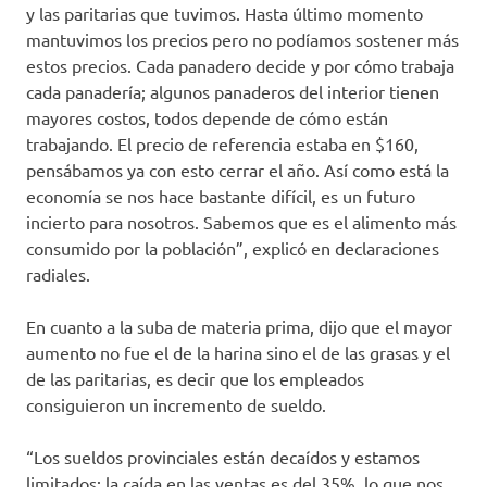
y las paritarias que tuvimos. Hasta último momento
mantuvimos los precios pero no podíamos sostener más
estos precios. Cada panadero decide y por cómo trabaja
cada panadería; algunos panaderos del interior tienen
mayores costos, todos depende de cómo están
trabajando. El precio de referencia estaba en $160,
pensábamos ya con esto cerrar el año. Así como está la
economía se nos hace bastante difícil, es un futuro
incierto para nosotros. Sabemos que es el alimento más
consumido por la población”, explicó en declaraciones
radiales.
En cuanto a la suba de materia prima, dijo que el mayor
aumento no fue el de la harina sino el de las grasas y el
de las paritarias, es decir que los empleados
consiguieron un incremento de sueldo.
“Los sueldos provinciales están decaídos y estamos
limitados; la caída en las ventas es del 35%, lo que nos