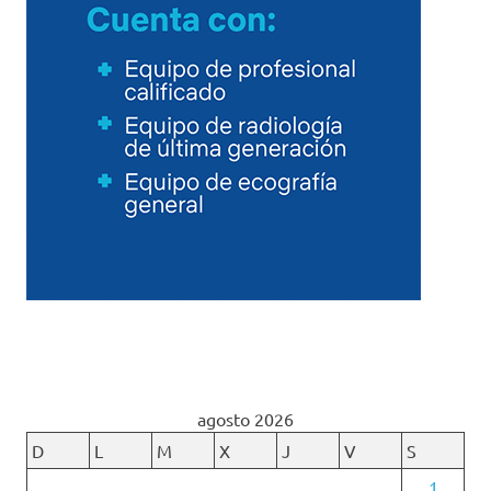
agosto 2026
D
L
M
X
J
V
S
1