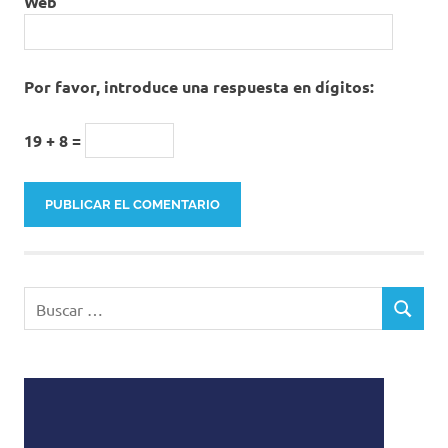
Web
Por favor, introduce una respuesta en dígitos:
19 + 8 =
Buscar:
BUSCAR