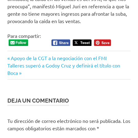
preocupa”, manifestó Miguel Juri en referencia a que la
gente no tiene mayores ingresos para afrontar la suba,
provocando la caída en las ventas.
Para compartir:
Entrada
Navegación
Apoyo de la CGT a la negociación con el FMI
Siguiente
anterior:
Talleres superó a Godoy Cruz y definirá el título con
de
entrada:
Boca
entradas
DEJA UN COMENTARIO
Tu dirección de correo electrónico no será publicada.
Los
campos obligatorios están marcados con
*