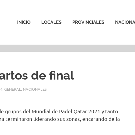
INICIO
LOCALES
PROVINCIALES
NACIONA
rtos de final
N GENERAL
,
NACIONALES
a de grupos del Mundial de Padel Qatar 2021 y tanto
na terminaron liderando sus zonas, encarando de la