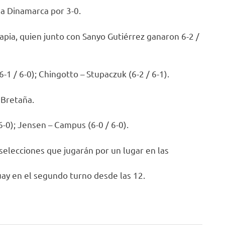
 a Dinamarca por 3-0.
apia, quien junto con Sanyo Gutiérrez ganaron 6-2 /
1 / 6-0); Chingotto – Stupaczuk (6-2 / 6-1).
 Bretaña.
 6-0); Jensen – Campus (6-0 / 6-0).
selecciones que jugarán por un lugar en las
uay en el segundo turno desde las 12.