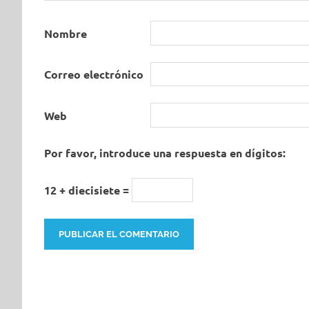
Nombre
Correo electrónico
Web
Por favor, introduce una respuesta en dígitos:
12 + diecisiete =