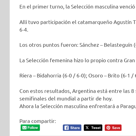
En el primer turno, la Selección masculina venció
Allí tuvo participación el catamarqueño Agustín T
6-4.
Los otros puntos fueron: Sánchez – Belasteguín (6-
La Selección femenina hizo lo propio contra Gran
Riera – Bidahorria (6-0 / 6-0); Osoro – Brito (6-1 /
Con estos resultados, Argentina está entre las 8 
semifinales del mundial a partir de hoy.
Ahora la Selección masculina enfrentará a Parag
Para compartir: