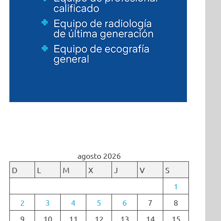
agosto 2026
D
L
M
X
J
V
S
1
2
3
4
5
6
7
8
9
10
11
12
13
14
15