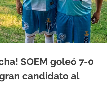
cha! SOEM goleó 7-0
 gran candidato al