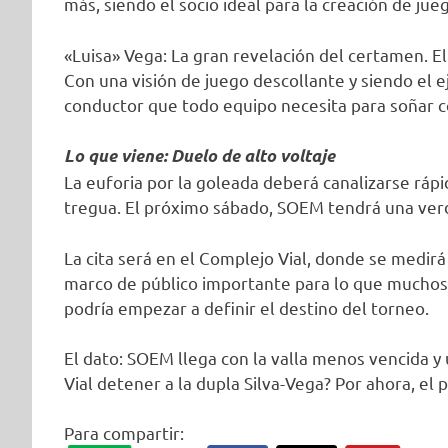
más, siendo el socio ideal para la creación de jue
«Luisa» Vega: La gran revelación del certamen. El
Con una visión de juego descollante y siendo el 
conductor que todo equipo necesita para soñar con
Lo que viene: Duelo de alto voltaje
La euforia por la goleada deberá canalizarse ráp
tregua. El próximo sábado, SOEM tendrá una ver
La cita será en el Complejo Vial, donde se medirá 
marco de público importante para lo que muchos
podría empezar a definir el destino del torneo.
El dato: SOEM llega con la valla menos vencida y
Vial detener a la dupla Silva-Vega? Por ahora, el
Para compartir: