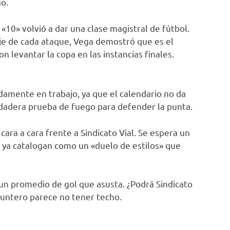
go.
 «10» volvió a dar una clase magistral de fútbol.
eje de cada ataque, Vega demostró que es el
 levantar la copa en las instancias finales.
idamente en trabajo, ya que el calendario no da
dadera prueba de fuego para defender la punta.
cara a cara frente a Sindicato Vial. Se espera un
 ya catalogan como un «duelo de estilos» que
 un promedio de gol que asusta. ¿Podrá Sindicato
 puntero parece no tener techo.