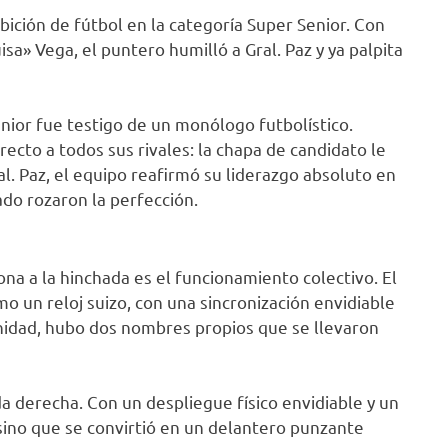
bición de fútbol en la categoría Super Senior. Con
sa» Vega, el puntero humilló a Gral. Paz y ya palpita
enior fue testigo de un monólogo futbolístico.
ecto a todos sus rivales: la chapa de candidato le
. Paz, el equipo reafirmó su liderazgo absoluto en
ado rozaron la perfección.
ona a la hinchada es el funcionamiento colectivo. El
 un reloj suizo, con una sincronización envidiable
unidad, hubo dos nombres propios que se llevaron
a derecha. Con un despliegue físico envidiable y un
, sino que se convirtió en un delantero punzante