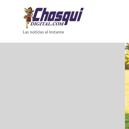
Saltar
al
contenido
Las
noticias
al
instante