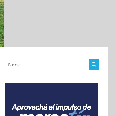
Buscar:
BUSCAR